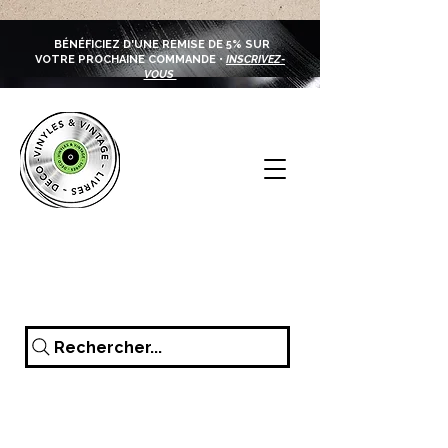
BÉNÉFICIEZ D'UNE REMISE DE 5% SUR
VOTRE PROCHAINE COMMANDE •
INSCRIVEZ-
VOUS
Rechercher...