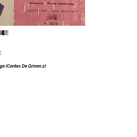
E
e (Contes De Grimm 2)