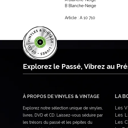
B
Blanche-Neige
Article : A 10 710
Explorez le Passé, Vibrez au Pr
LA B
À PROPOS DE VINYLES & VINTAGE
Les V
Explorez notre sélection unique de vinyles,
Les L
livres, DVD et CD. Laissez-vous séduire par
Les 
les trésors du passé et les pépites du