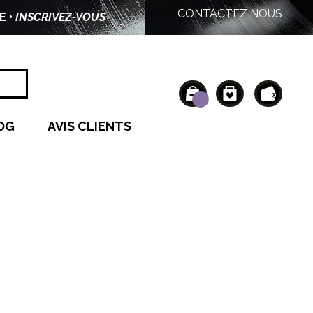
CONTACTEZ NOUS
E •
INSCRIVEZ-VOUS
OG
AVIS CLIENTS