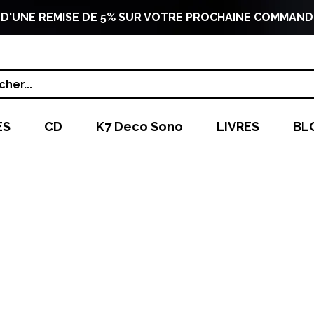
 D'UNE REMISE DE 5% SUR VOTRE PROCHAINE COMMAND
her...
ES
CD
K7 Deco Sono
LIVRES
BL