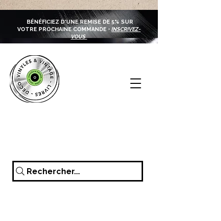
BÉNÉFICIEZ D'UNE REMISE DE 5% SUR
VOTRE PROCHAINE COMMANDE •
INSCRIVEZ-
VOUS
Rechercher...