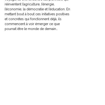
réinventent l’agriculture, l’énergie,
l’économie, la démocratie et l’éducation. En
mettant bout à bout ces initiatives positives
et concrètes qui fonctionnent déjà, ils
commencent à voir émerger ce que
pourrait être le monde de demain…
CONTACTEZ NOUS
Explorez le Passé, Vibrez au
Présent