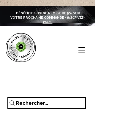
BÉNÉFICIEZ D'UNE REMISE DE 5% SUR
VOTRE PROCHAINE COMMANDE •
INSCRIVEZ-
VOUS
Rechercher...