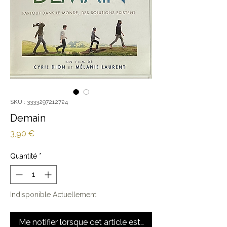
SKU : 3333297212724
Demain
Prix
3,90 €
Quantité
*
Indisponible Actuellement
Me notifier lorsque cet article est disponible