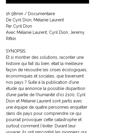
1h 58min / Documentaire
De Cyril Dion, Mélanie Laurent
Par Cyril Dion
Avec Mélanie Laurent, Cyril Dion, Jeremy
Rifkin
SYNOPSIS
Et si montrer des solutions, raconter une
histoire qui fait du bien, était la meilleure
façon de résoudre les crises écologiques,
économiques et sociales, que traversent
nos pays ? Suite à la publication d’une
étude qui annonce la possible disparition
d’une partie de l’humanité d’ici 2100, Cyril
Dion et Mélanie Laurent sont partis avec
une équipe de quatre personnes enquêter
dans dix pays pour comprendre ce qui
pourrait provoquer cette catastrophe et
surtout comment l'éviter. Durant leur
voyage, ils ont rencontré les pionniers qui