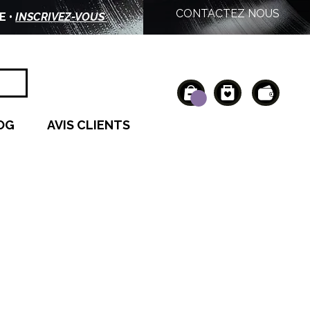
CONTACTEZ NOUS
E •
INSCRIVEZ-VOUS
OG
AVIS CLIENTS