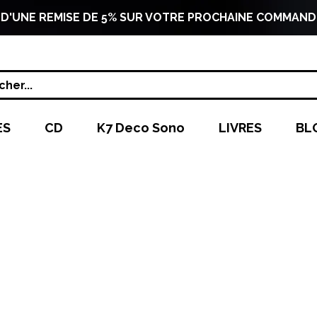
 D'UNE REMISE DE 5% SUR VOTRE PROCHAINE COMMAND
her...
ES
CD
K7 Deco Sono
LIVRES
BL