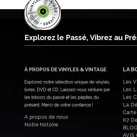
Explorez le Passé, Vibrez au Pr
LA B
À PROPOS DE VINYLES & VINTAGE
Les V
Explorez notre sélection unique de vinyles,
Les L
livres, DVD et CD. Laissez-vous séduire par
Les 
les trésors du passé et les pépites du
La D
présent. Merci de votre confiance !
Carte
A propos de nous
K7 D
Notre histoire
BLO
AVIS