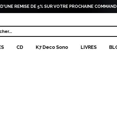
 D'UNE REMISE DE 5% SUR VOTRE PROCHAINE COMMAND
her...
ES
CD
K7 Deco Sono
LIVRES
BL