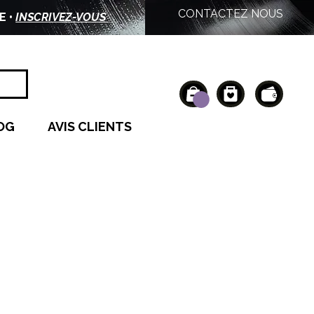
CONTACTEZ NOUS
E •
INSCRIVEZ-VOUS
OG
AVIS CLIENTS