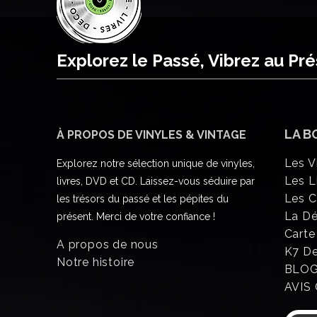
Explorez le Passé, Vibrez au Pr
LA B
À PROPOS DE VINYLES & VINTAGE
Les V
Explorez notre sélection unique de vinyles,
Les L
livres, DVD et CD. Laissez-vous séduire par
Les 
les trésors du passé et les pépites du
La D
présent. Merci de votre confiance !
Carte
A propos de nous
K7 D
Notre histoire
BLO
AVIS