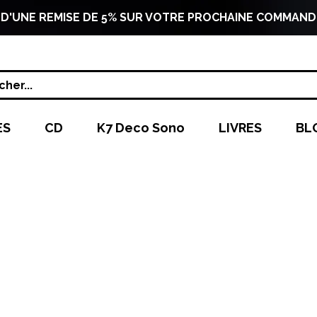
 D'UNE REMISE DE 5% SUR VOTRE PROCHAINE COMMAND
her...
ES
CD
K7 Deco Sono
LIVRES
BL