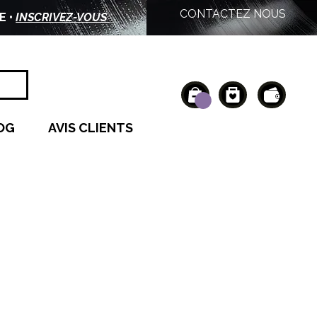
CONTACTEZ NOUS
E •
INSCRIVEZ-VOUS
OG
AVIS CLIENTS