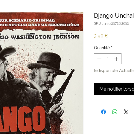
Django Uncha
SKU : 3333297202992
Prix
3,90 €
Quantité
*
Indisponible Actuel
Me notifier lors