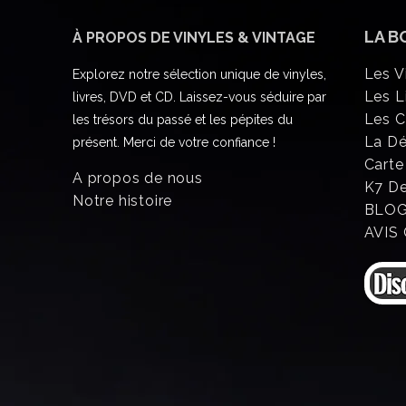
LA B
À PROPOS DE VINYLES & VINTAGE
Les V
Explorez notre sélection unique de vinyles,
Les L
livres, DVD et CD. Laissez-vous séduire par
Les 
les trésors du passé et les pépites du
La D
présent. Merci de votre confiance !
Carte
A propos de nous
K7 D
Notre histoire
BLO
AVIS