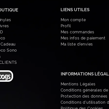
LIENS UTILES
OUTIQUE
inyles
Mon compte
ivres
Profil
CD
Mes commandes
éco
Mes infos de paiement
 Cadeau
Ma liste d'envies
eco Sono
G
 CLIENTS
INFORMATIONS
LÉGAL
Mentions Légales
Conditions générales de
Protection des données
Conditions d'utilisation d
Politique des Cookies