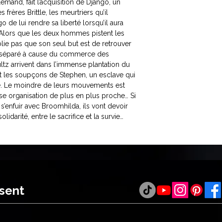
emand, fait l’acquisition de Django, un
s frères Brittle, les meurtriers qu’il
 de lui rendre sa liberté lorsqu’il aura
s. Alors que les deux hommes pistent les
lie pas que son seul but est de retrouver
t séparé à cause du commerce des
tz arrivent dans l’immense plantation du
ent les soupçons de Stephen, un esclave qui
ce. Le moindre de leurs mouvements est
e organisation de plus en plus proche… Si
s’enfuir avec Broomhilda, ils vont devoir
lidarité, entre le sacrifice et la survie…
ésent