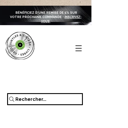
BÉNÉFICIEZ D'UNE REMISE DE 5% SUR
VOTRE PROCHAINE COMMANDE •
INSCRIVEZ-
VOUS
Rechercher...