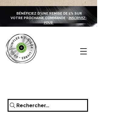
BÉNÉFICIEZ D'UNE REMISE DE 5% SUR
VOTRE PROCHAINE COMMANDE •
INSCRIVEZ-
VOUS
Rechercher...