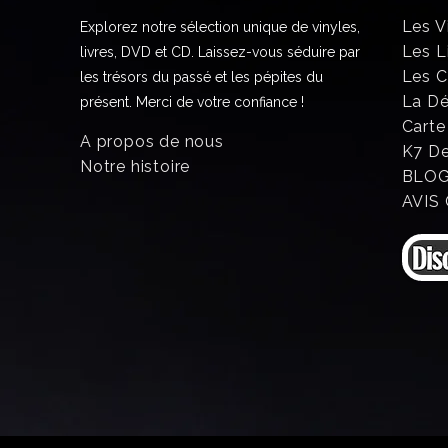
Les V
Explorez notre sélection unique de vinyles,
Les L
livres, DVD et CD. Laissez-vous séduire par
Les 
les trésors du passé et les pépites du
La D
présent. Merci de votre confiance !
Carte
A propos de nous
K7 D
Notre histoire
BLO
AVIS