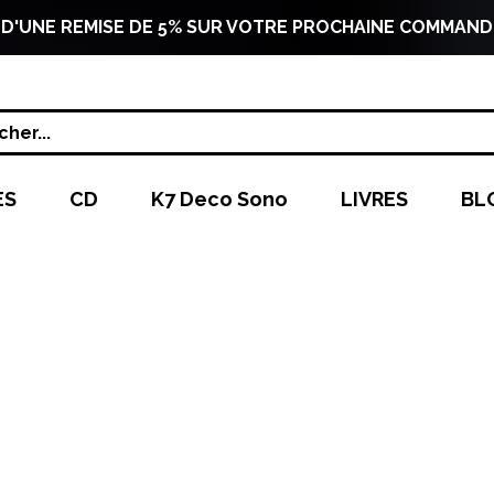
 D'UNE REMISE DE 5% SUR VOTRE PROCHAINE COMMAND
her...
ES
CD
K7 Deco Sono
LIVRES
BL