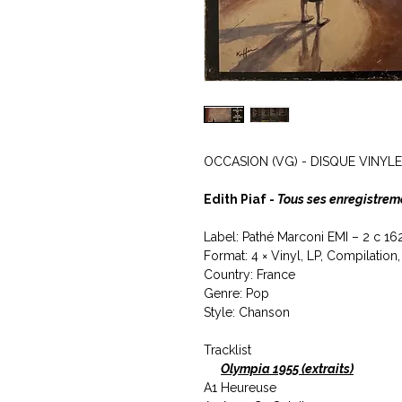
OCCASION (VG) - DISQUE VINYLE
Edith Piaf -
Tous ses enregistrem
Label: Pathé Marconi EMI ‎– 2 c 1
Format: 4 × Vinyl, LP, Compilation,
Country: France
Genre: Pop
Style: Chanson
Tracklist
Olympia 1955 (extraits)
A1
Heureuse