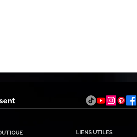
ésent
LIENS UTILES
OUTIQUE