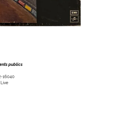
ents publics
62-16040
 Live