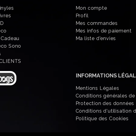
inyles
Mon compte
ivres
Profil
CD
Mes commandes
éco
Mes infos de paiement
 Cadeau
Ma liste d'envies
eco Sono
G
 CLIENTS
INFORMATIONS
LÉGAL
Mentions Légales
Conditions générales de
Protection des données
Conditions d'utilisation d
Politique des Cookies