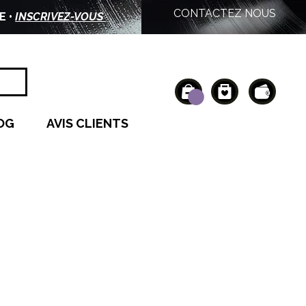
CONTACTEZ NOUS
E •
INSCRIVEZ-VOUS
OG
AVIS CLIENTS