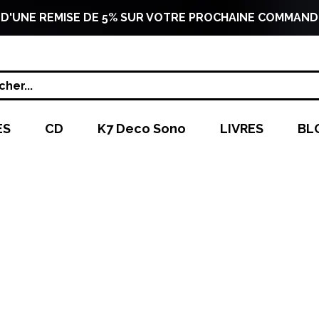
 D'UNE REMISE DE 5% SUR VOTRE PROCHAINE COMMAND
her...
ES
CD
K7 Deco Sono
LIVRES
BL