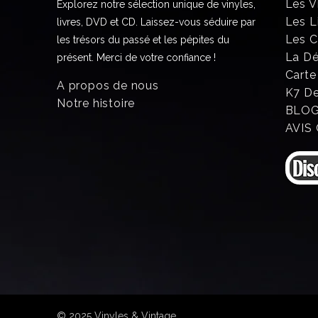
Les V
Explorez notre sélection unique de vinyles,
Les L
livres, DVD et CD. Laissez-vous séduire par
Les 
les trésors du passé et les pépites du
La D
présent. Merci de votre confiance !
Carte
A propos de nous
K7 D
Notre histoire
BLO
AVIS
© 2025 Vinyles & Vintage