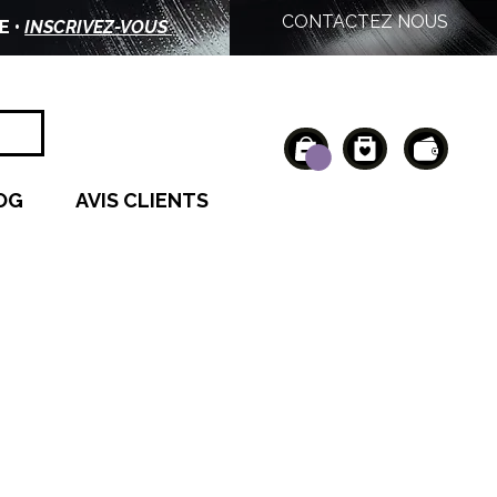
CONTACTEZ NOUS
E •
INSCRIVEZ-VOUS
OG
AVIS CLIENTS