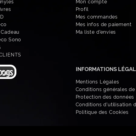
inyles
Mon compte
ivres
Profil
CD
Mes commandes
éco
Mes infos de paiement
 Cadeau
Ma liste d'envies
eco Sono
G
 CLIENTS
INFORMATIONS
LÉGAL
Mentions Légales
Conditions générales de
Protection des données
Conditions d'utilisation d
Politique des Cookies