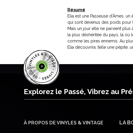
Résumé
Elia est une Passeuse d'Âmes, un ê
qui sont devenus des poids pour la
Mais un jour elle ne parvient plus 
la plus déshéritée du pays, là où
comme les pires ennemis. Au plus
Elia découvrira, telle une pépite, 
Explorez le Passé, Vibrez au Pr
LA B
À PROPOS DE VINYLES & VINTAGE