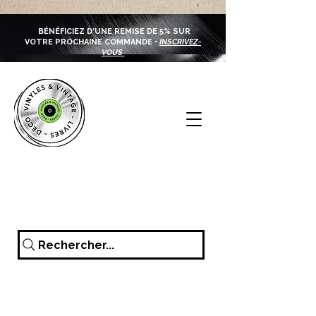
BÉNÉFICIEZ D'UNE REMISE DE 5% SUR
VOTRE PROCHAINE COMMANDE •
INSCRIVEZ-
VOUS
Rechercher...