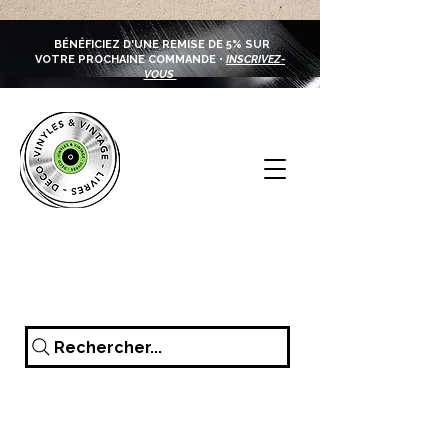
BÉNÉFICIEZ D'UNE REMISE DE 5% SUR
VOTRE PROCHAINE COMMANDE •
INSCRIVEZ-
VOUS
Rechercher...