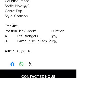
Country: France
Sortie: Nov 1978
Genre: Pop
Style: Chanson
Tracklist
Position
Title/Credits
Duration
A
Les Etrangers
3:15
B
L'Amour De La Famille
2:55
Article : 6172 184
CONTACTEZ NOUS