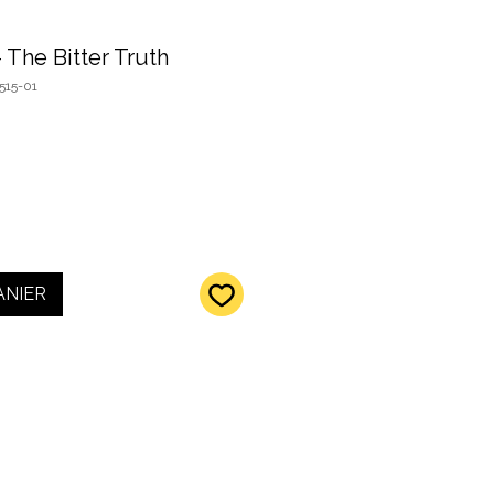
The Bitter Truth
515-01
ANIER