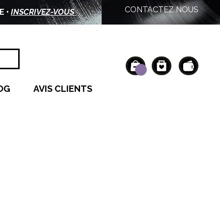
CONTACTEZ NOUS
E •
INSCRIVEZ-VOUS
OG
AVIS CLIENTS