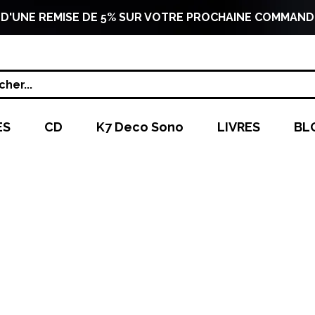
 D'UNE REMISE DE 5% SUR VOTRE PROCHAINE COMMAND
her...
ES
CD
K7 Deco Sono
LIVRES
BL