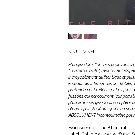
NEUF - VINYLE
Plongez dans l'univers captivant d'
"The Bitter Truth", maintenant dispo
incroyablement authentique et pui
émotionnel intense, mêlant habilem
profondément réfléchies. Les fans 
frissons qui parcourront leur peau lo
platine. Immergez-vous complètemen
album époustouflant grâce au son ri
ABSOLUMENT incontournable pour to
Evanescence ‎– The Bitter Truth
Label: Columbia ‎– 19439789151, 