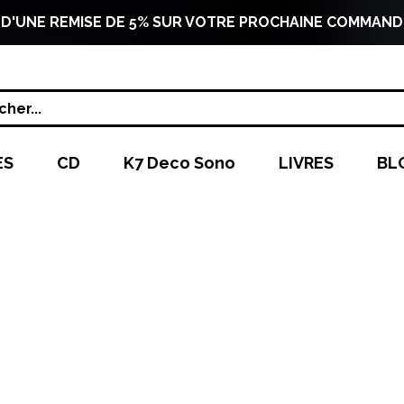
 D'UNE REMISE DE 5% SUR VOTRE PROCHAINE COMMAND
her...
ES
CD
K7 Deco Sono
LIVRES
BL