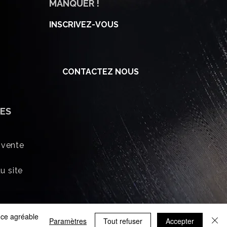
MANQUER !
INSCRIVEZ-VOUS
CONTACTEZ NOUS
ES
 vente
u site
ence agréable
Paramètres
Tout refuser
Accepter