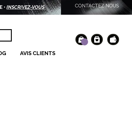
CONTACTEZ NOUS
E •
INSCRIVEZ-VOUS
OG
AVIS CLIENTS