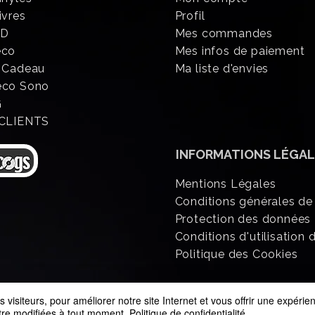
ivres
Profil
CD
Mes commandes
éco
Mes infos de paiement
 Cadeau
Ma liste d'envies
eco Sono
G
 CLIENTS
INFORMATIONS
LÉGAL
Mentions Légales
Conditions générales de
Protection des données
Conditions d'utilisation d
Politique des Cookies
 visiteurs, pour améliorer notre site Internet et vous offrir une expéri
être modifiées à tout moment.
Politique de confidentialité