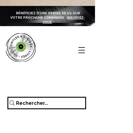
BÉNÉFICIEZ D'UNE REMISE DE 5% SUR
VOTRE PROCHAINE COMMANDE •
INSCRIVEZ-
VOUS
Rechercher...