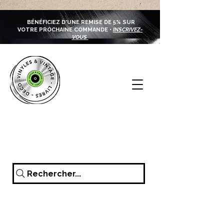
BÉNÉFICIEZ D'UNE REMISE DE 5% SUR
VOTRE PROCHAINE COMMANDE •
INSCRIVEZ-
VOUS
Rechercher...