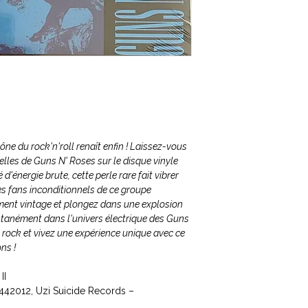
ne du rock'n'roll renaît enfin ! Laissez-vous
lles de Guns N' Roses sur le disque vinyle
 d'énergie brute, cette perle rare fait vibrer
es fans inconditionnels de ce groupe
ent vintage et plongez dans une explosion
ntanément dans l'univers électrique des Guns
 rock et vivez une expérience unique avec ce
ns !
II
442012, Uzi Suicide Records ‎–