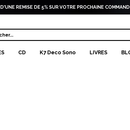
 D'UNE REMISE DE 5% SUR VOTRE PROCHAINE COMMAND
her...
ES
CD
K7 Deco Sono
LIVRES
BL