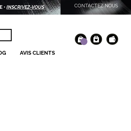
CONTACTEZ NOUS
E •
INSCRIVEZ-VOUS
OG
AVIS CLIENTS