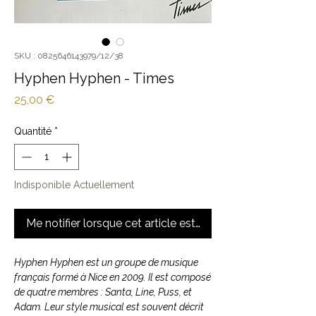
SKU : 0825646143979/12/38
Hyphen Hyphen - Times
Prix
25,00 €
Quantité
*
Indisponible Actuellement
Me notifier lorsque cet article est disponible
Hyphen Hyphen est un groupe de musique
français formé à Nice en 2009. Il est composé
de quatre membres : Santa, Line, Puss, et
Adam. Leur style musical est souvent décrit