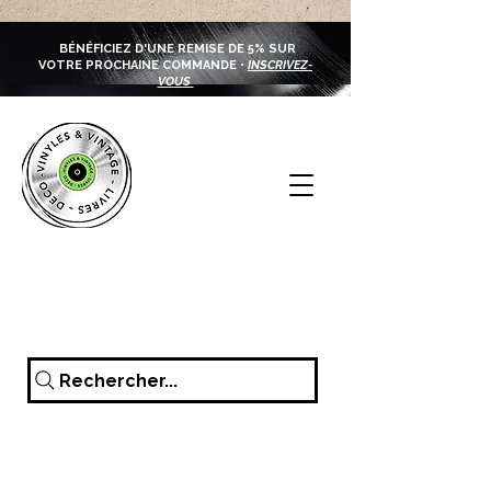
BÉNÉFICIEZ D'UNE REMISE DE 5% SUR
VOTRE PROCHAINE COMMANDE •
INSCRIVEZ-
VOUS
Rechercher...