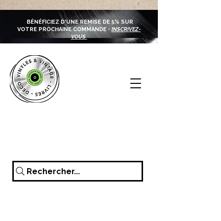
BÉNÉFICIEZ D'UNE REMISE DE 5% SUR
VOTRE PROCHAINE COMMANDE •
INSCRIVEZ-
VOUS
Rechercher...