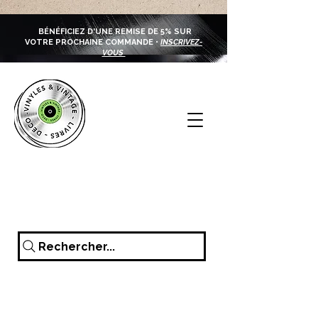
BÉNÉFICIEZ D'UNE REMISE DE 5% SUR
VOTRE PROCHAINE COMMANDE •
INSCRIVEZ-
VOUS
Rechercher...