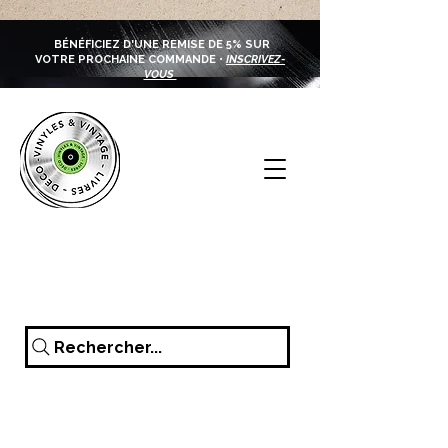
BÉNÉFICIEZ D'UNE REMISE DE 5% SUR
VOTRE PROCHAINE COMMANDE •
INSCRIVEZ-
VOUS
Rechercher...