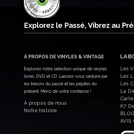
Explorez le Passé, Vibrez au Pr
LA B
À PROPOS DE VINYLES & VINTAGE
Les V
Explorez notre sélection unique de vinyles,
Les L
livres, DVD et CD. Laissez-vous séduire par
Les 
les trésors du passé et les pépites du
La D
présent. Merci de votre confiance !
Carte
A propos de nous
K7 D
Notre histoire
BLO
AVIS