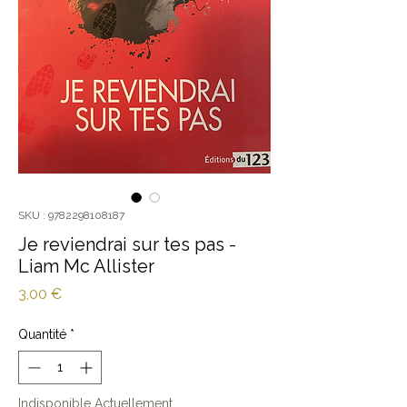
SKU : 9782298108187
Je reviendrai sur tes pas -
Liam Mc Allister
Prix
3,00 €
Quantité
*
Indisponible Actuellement