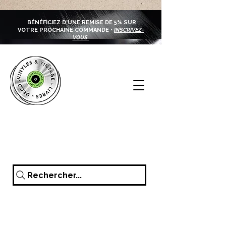
BÉNÉFICIEZ D'UNE REMISE DE 5% SUR
VOTRE PROCHAINE COMMANDE •
INSCRIVEZ-
VOUS
Rechercher...