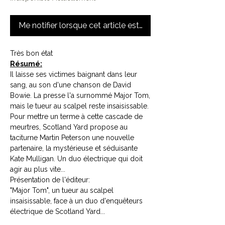
Me notifier lorsque cet article est disponible
Très bon état
Résumé:
Il laisse ses victimes baignant dans leur
sang, au son d'une chanson de David
Bowie. La presse l'a surnommé Major Tom,
mais le tueur au scalpel reste insaisissable.
Pour mettre un terme à cette cascade de
meurtres, Scotland Yard propose au
taciturne Martin Peterson une nouvelle
partenaire, la mystérieuse et séduisante
Kate Mulligan. Un duo électrique qui doit
agir au plus vite...
Présentation de l'éditeur:
"Major Tom", un tueur au scalpel
insaisissable, face à un duo d'enquêteurs
électrique de Scotland Yard...