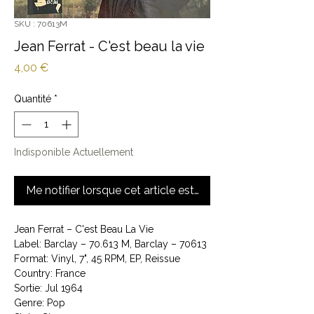
SKU : 70613M
Jean Ferrat - C'est beau la vie
Prix
4,00 €
Quantité
*
Indisponible Actuellement
Me notifier lorsque cet article est disponible
Jean Ferrat ‎– C'est Beau La Vie
Label: Barclay ‎– 70.613 M, Barclay ‎– 70613
Format: Vinyl, 7", 45 RPM, EP, Reissue
Country: France
Sortie: Jul 1964
Genre: Pop