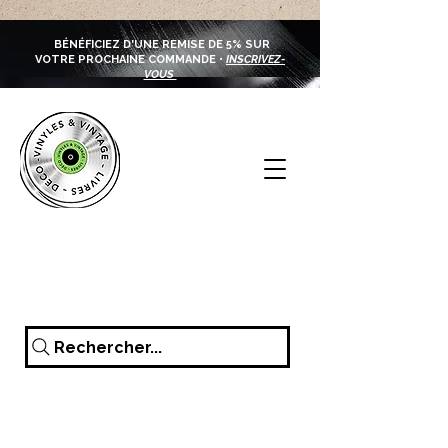
BÉNÉFICIEZ D'UNE REMISE DE 5% SUR
VOTRE PROCHAINE COMMANDE •
INSCRIVEZ-
VOUS
Rechercher...