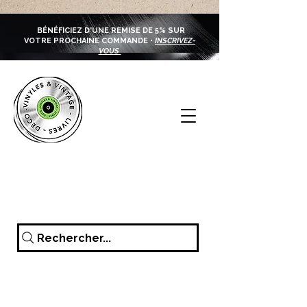
BÉNÉFICIEZ D'UNE REMISE DE 5% SUR
VOTRE PROCHAINE COMMANDE •
INSCRIVEZ-
VOUS
Rechercher...