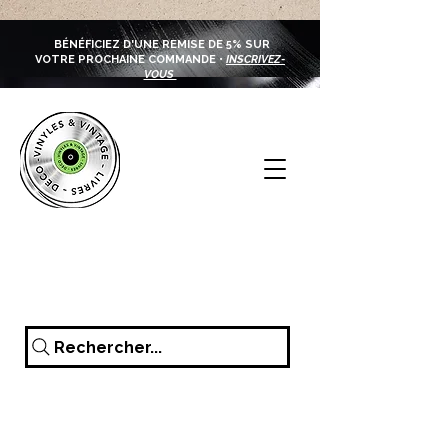
BÉNÉFICIEZ D'UNE REMISE DE 5% SUR
VOTRE PROCHAINE COMMANDE •
INSCRIVEZ-
VOUS
Rechercher...