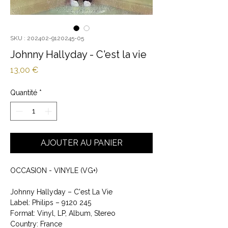
SKU : 202402-9120245-05
Johnny Hallyday - C'est la vie
Prix
13,00 €
Quantité
*
AJOUTER AU PANIER
OCCASION - VINYLE (VG+)
Johnny Hallyday ‎– C'est La Vie
Label: Philips ‎– 9120 245
Format: Vinyl, LP, Album, Stereo
Country: France