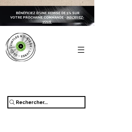
BÉNÉFICIEZ D'UNE REMISE DE 5% SUR
VOTRE PROCHAINE COMMANDE •
INSCRIVEZ-
VOUS
Rechercher...