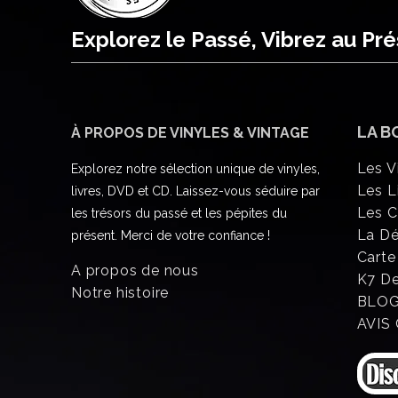
Explorez le Passé, Vibrez au Pr
LA B
À PROPOS DE VINYLES & VINTAGE
Les V
Explorez notre sélection unique de vinyles,
Les L
livres, DVD et CD. Laissez-vous séduire par
Les 
les trésors du passé et les pépites du
La D
présent. Merci de votre confiance !
Carte
A propos de nous
K7 D
Notre histoire
BLO
AVIS