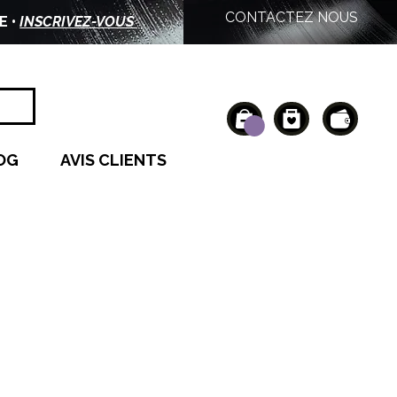
CONTACTEZ NOUS
E •
INSCRIVEZ-VOUS
OG
AVIS CLIENTS