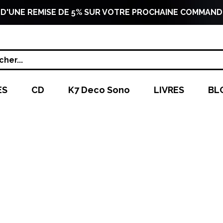
 D'UNE REMISE DE 5% SUR VOTRE PROCHAINE COMMAND
her...
ES
CD
K7 Deco Sono
LIVRES
BL