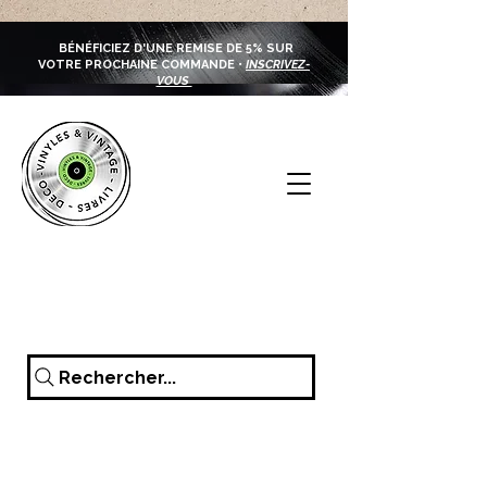
BÉNÉFICIEZ D'UNE REMISE DE 5% SUR
VOTRE PROCHAINE COMMANDE •
INSCRIVEZ-
VOUS
Rechercher...