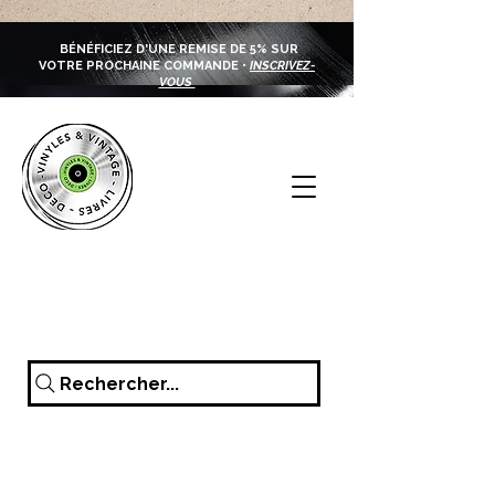
BÉNÉFICIEZ D'UNE REMISE DE 5% SUR
VOTRE PROCHAINE COMMANDE •
INSCRIVEZ-
VOUS
Rechercher...