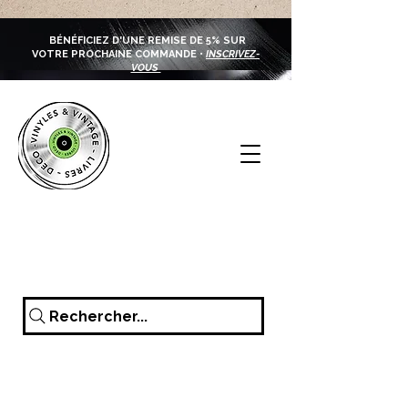
BÉNÉFICIEZ D'UNE REMISE DE 5% SUR
VOTRE PROCHAINE COMMANDE •
INSCRIVEZ-
VOUS
Rechercher...