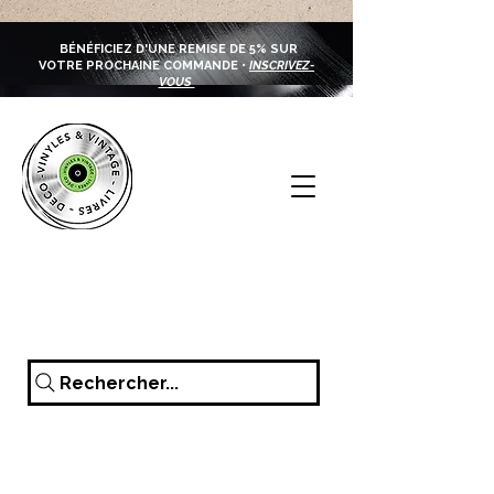
BÉNÉFICIEZ D'UNE REMISE DE 5% SUR
VOTRE PROCHAINE COMMANDE •
INSCRIVEZ-
VOUS
Rechercher...