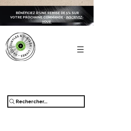
BÉNÉFICIEZ D'UNE REMISE DE 5% SUR
VOTRE PROCHAINE COMMANDE •
INSCRIVEZ-
VOUS
Rechercher...