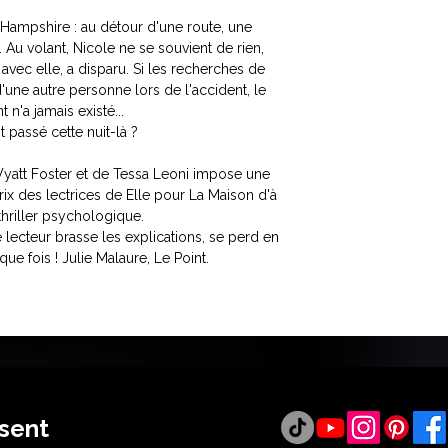
 Hampshire : au détour d'une route, une
 Au volant, Nicole ne se souvient de rien,
it avec elle, a disparu. Si les recherches de
'une autre personne lors de l'accident, le
 n'a jamais existé...
t passé cette nuit-là ?
yatt Foster et de Tessa Leoni impose une
rix des lectrices de Elle pour La Maison d'à
hriller psychologique.
lecteur brasse les explications, se perd en
ue fois ! Julie Malaure, Le Point.
ésent