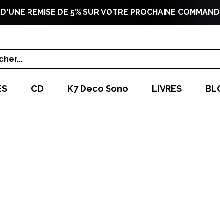
 D'UNE REMISE DE 5% SUR VOTRE PROCHAINE COMMAND
her...
ES
CD
K7 Deco Sono
LIVRES
BL