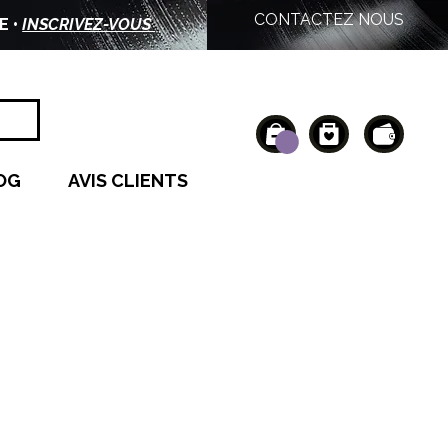
CONTACTEZ NOUS
E •
INSCRIVEZ-VOUS
OG
AVIS CLIENTS