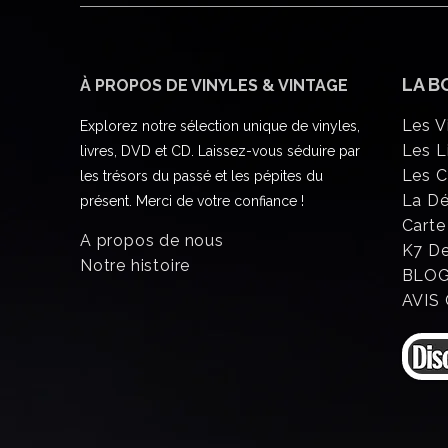
LA B
À PROPOS DE VINYLES & VINTAGE
Les V
Explorez notre sélection unique de vinyles,
Les L
livres, DVD et CD. Laissez-vous séduire par
Les 
les trésors du passé et les pépites du
La D
présent. Merci de votre confiance !
Carte
A propos de nous
K7 D
Notre histoire
BLO
AVIS