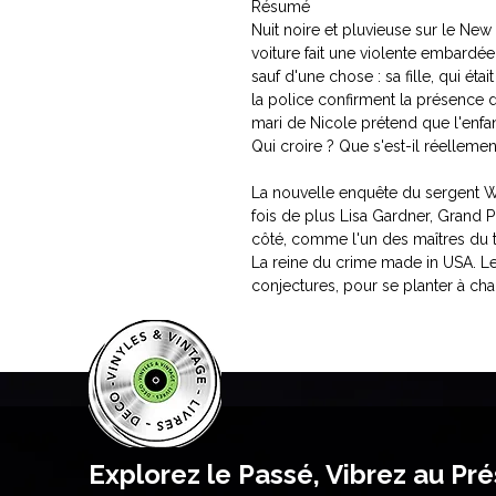
Résumé
Nuit noire et pluvieuse sur le New
voiture fait une violente embardée.
sauf d'une chose : sa fille, qui éta
la police confirment la présence d
mari de Nicole prétend que l'enfant
Qui croire ? Que s'est-il réellemen
La nouvelle enquête du sergent W
fois de plus Lisa Gardner, Grand P
côté, comme l'un des maîtres du t
La reine du crime made in USA. Le 
conjectures, pour se planter à chaq
Explorez le Passé, Vibrez au Pr