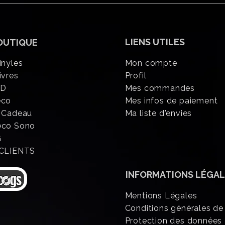
LIENS UTILES
OUTIQUE
inyles
Mon compte
ivres
Profil
CD
Mes commandes
éco
Mes infos de paiement
 Cadeau
Ma liste d'envies
eco Sono
G
 CLIENTS
INFORMATIONS
LÉGAL
Mentions Légales
Conditions générales de
Protection des données