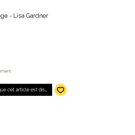
nge - Lisa Gardner
lement
que cet article est disponible