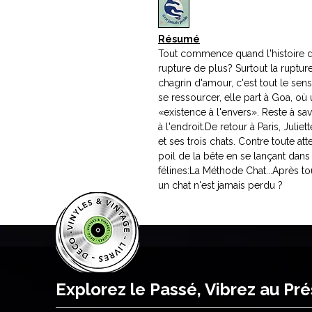
Résumé
Tout commence quand l'histoire de
rupture de plus? Surtout la ruptur
chagrin d'amour, c'est tout le sens
se ressourcer, elle part à Goa, o
«existence à l'envers». Reste à s
à l'endroit.De retour à Paris, Juli
et ses trois chats. Contre toute at
poil de la bête en se lançant dans 
félines:La Méthode Chat...Après t
un chat n'est jamais perdu ?
Explorez le Passé, Vibrez au Pr