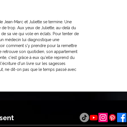
 Jean-Marc et Juliette se termine. Une
e de trop. Aux yeux de Juliette, au-delà du
 de sa vie qui vole en éclats. Pour tenter de
ù un médecin lui diagnostique une
avoir comment s'y prendre pour la remettre
ette retrouve son quotidien, son appartement
tente, c'est grâce à eux qu'elle reprend du
l'écriture d'un livre sur les sagesses
out, ne dit-on pas que le temps passé avec
ésent