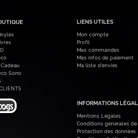
LIENS UTILES
OUTIQUE
inyles
Mon compte
ivres
Profil
CD
Mes commandes
éco
Mes infos de paiement
 Cadeau
Ma liste d'envies
eco Sono
G
 CLIENTS
INFORMATIONS
LÉGAL
Mentions Légales
Conditions générales de
Protection des données