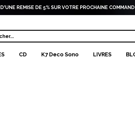
 D'UNE REMISE DE 5% SUR VOTRE PROCHAINE COMMAND
her...
ES
CD
K7 Deco Sono
LIVRES
BL