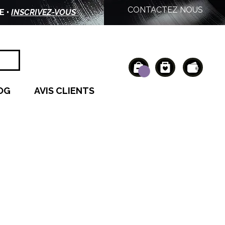
CONTACTEZ NOUS
E •
INSCRIVEZ-VOUS
OG
AVIS CLIENTS