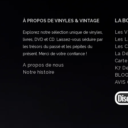
LA B
À PROPOS DE VINYLES & VINTAGE
Les V
Explorez notre sélection unique de vinyles,
Les L
livres, DVD et CD. Laissez-vous séduire par
Les 
les trésors du passé et les pépites du
La D
présent. Merci de votre confiance !
Carte
A propos de nous
K7 D
Notre histoire
BLO
AVIS