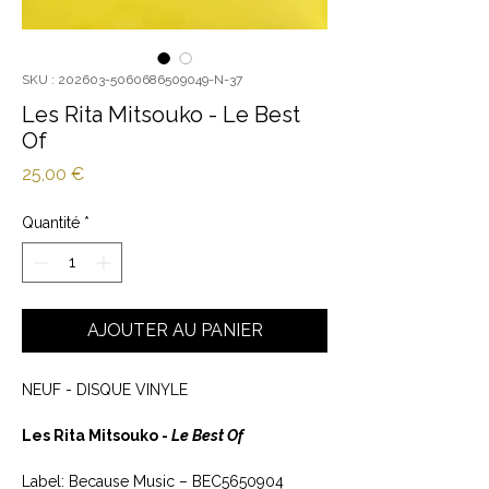
SKU : 202603-5060686509049-N-37
Les Rita Mitsouko - Le Best
Of
Prix
25,00 €
Quantité
*
AJOUTER AU PANIER
NEUF - DISQUE VINYLE
Les Rita Mitsouko -
Le Best Of
Label: Because Music ‎– BEC5650904