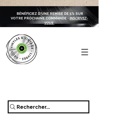
BÉNÉFICIEZ D'UNE REMISE DE 5% SUR
VOTRE PROCHAINE COMMANDE •
INSCRIVEZ-
VOUS
Rechercher...