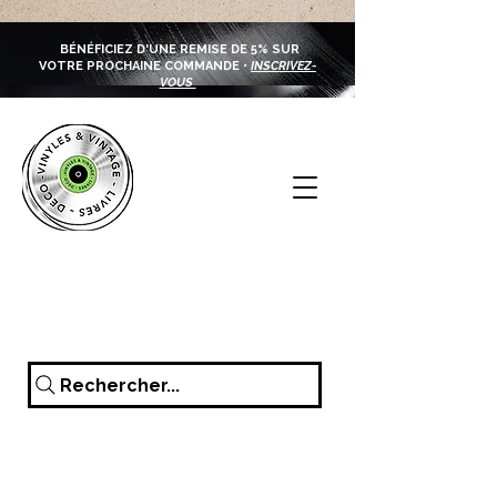
BÉNÉFICIEZ D'UNE REMISE DE 5% SUR
VOTRE PROCHAINE COMMANDE •
INSCRIVEZ-
VOUS
Rechercher...