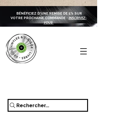
BÉNÉFICIEZ D'UNE REMISE DE 5% SUR
VOTRE PROCHAINE COMMANDE •
INSCRIVEZ-
VOUS
Rechercher...