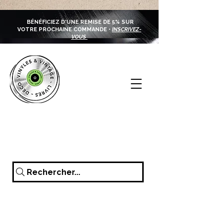
BÉNÉFICIEZ D'UNE REMISE DE 5% SUR
VOTRE PROCHAINE COMMANDE •
INSCRIVEZ-
VOUS
Rechercher...