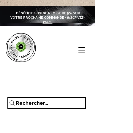
BÉNÉFICIEZ D'UNE REMISE DE 5% SUR
VOTRE PROCHAINE COMMANDE •
INSCRIVEZ-
VOUS
Rechercher...