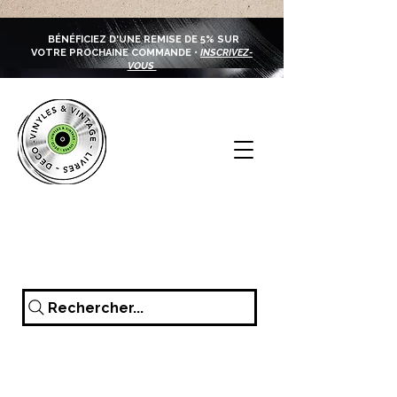
BÉNÉFICIEZ D'UNE REMISE DE 5% SUR
VOTRE PROCHAINE COMMANDE •
INSCRIVEZ-
VOUS
Rechercher...