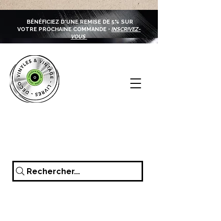
BÉNÉFICIEZ D'UNE REMISE DE 5% SUR
VOTRE PROCHAINE COMMANDE •
INSCRIVEZ-
VOUS
Rechercher...