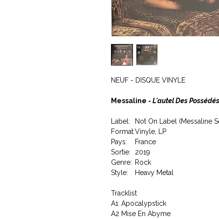
NEUF - DISQUE VINYLE
Messaline -
L'autel Des Possédé
Label:
Not On Label (Messaline S
Format:
Vinyle, LP
Pays:
France
Sortie:
2019
Genre:
Rock
Style:
Heavy Metal
Tracklist
A1
Apocalypstick
A2
Mise En Abyme