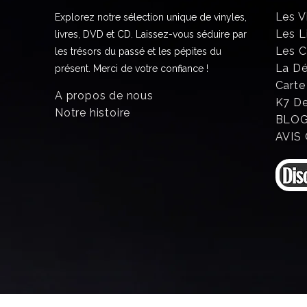
Les V
Explorez notre sélection unique de vinyles,
Les L
livres, DVD et CD. Laissez-vous séduire par
Les 
les trésors du passé et les pépites du
La D
présent. Merci de votre confiance !
Carte
A propos de nous
K7 D
Notre histoire
BLO
AVIS