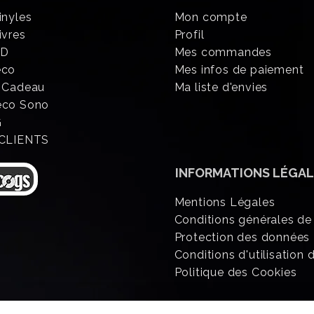
inyles
Mon compte
ivres
Profil
CD
Mes commandes
éco
Mes infos de paiement
 Cadeau
Ma liste d'envies
eco Sono
G
 CLIENTS
INFORMATIONS
LÉGAL
Mentions Légales
Conditions générales de
Protection des données
Conditions d'utilisation d
Politique des Cookies