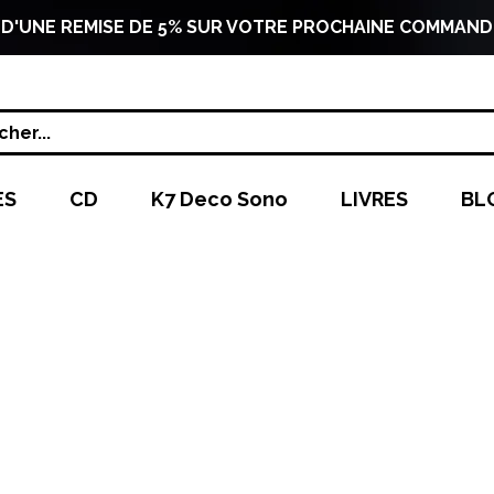
 D'UNE REMISE DE 5% SUR VOTRE PROCHAINE COMMAND
her...
ES
CD
K7 Deco Sono
LIVRES
BL