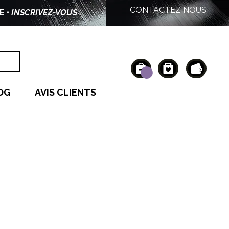
CONTACTEZ NOUS
E •
INSCRIVEZ-VOUS
OG
AVIS CLIENTS