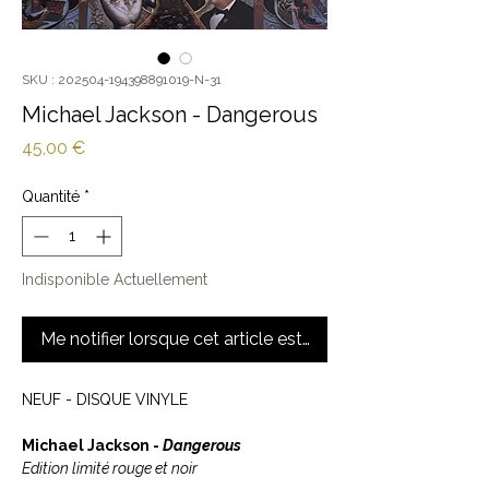
SKU : 202504-194398891019-N-31
Michael Jackson - Dangerous
Prix
45,00 €
Quantité
*
Indisponible Actuellement
Me notifier lorsque cet article est disponible
NEUF - DISQUE VINYLE
Michael Jackson -
Dangerous
Edition limité rouge et noir