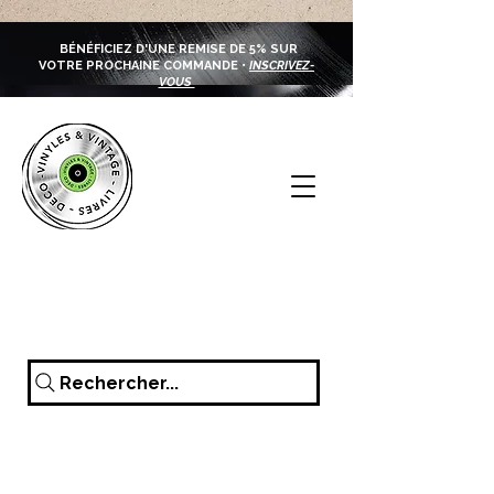
BÉNÉFICIEZ D'UNE REMISE DE 5% SUR
VOTRE PROCHAINE COMMANDE •
INSCRIVEZ-
VOUS
Rechercher...