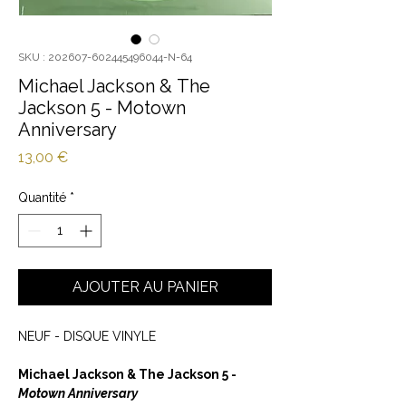
SKU : 202607-602445496044-N-64
Michael Jackson & The
Jackson 5 - Motown
Anniversary
Prix
13,00 €
Quantité
*
AJOUTER AU PANIER
NEUF - DISQUE VINYLE
Michael Jackson & The Jackson 5 -
Motown Anniversary