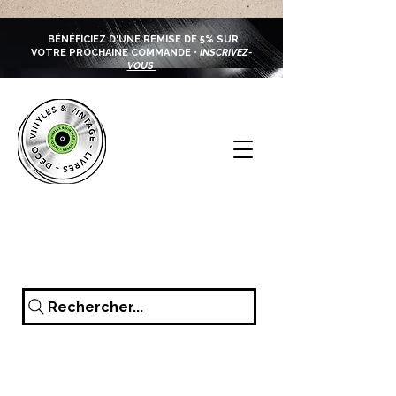
BÉNÉFICIEZ D'UNE REMISE DE 5% SUR
VOTRE PROCHAINE COMMANDE •
INSCRIVEZ-
VOUS
Rechercher...