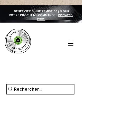
BÉNÉFICIEZ D'UNE REMISE DE 5% SUR
VOTRE PROCHAINE COMMANDE •
INSCRIVEZ-
VOUS
Rechercher...