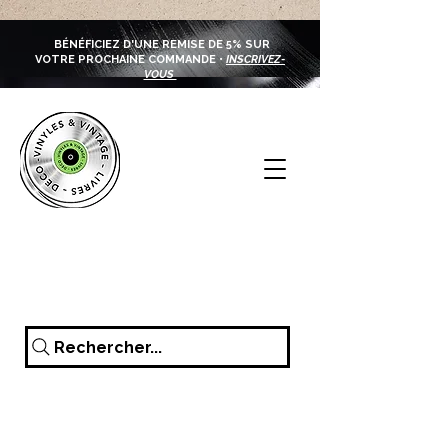
BÉNÉFICIEZ D'UNE REMISE DE 5% SUR
VOTRE PROCHAINE COMMANDE •
INSCRIVEZ-
VOUS
Rechercher...