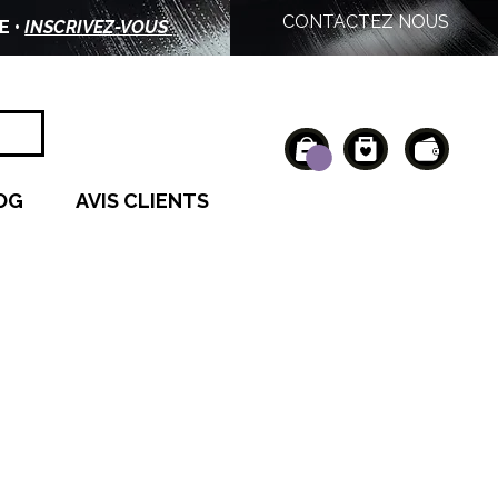
CONTACTEZ NOUS
E •
INSCRIVEZ-VOUS
OG
AVIS CLIENTS