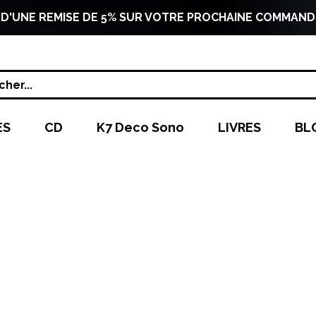
 D'UNE REMISE DE 5% SUR VOTRE PROCHAINE COMMAND
her...
ES
CD
K7 Deco Sono
LIVRES
BL