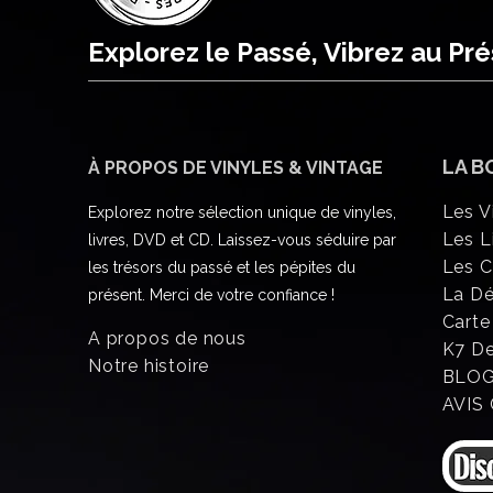
Explorez le Passé, Vibrez au Pr
LA B
À PROPOS DE VINYLES & VINTAGE
Les V
Explorez notre sélection unique de vinyles,
Les L
livres, DVD et CD. Laissez-vous séduire par
Les 
les trésors du passé et les pépites du
La D
présent. Merci de votre confiance !
Carte
A propos de nous
K7 D
Notre histoire
BLO
AVIS