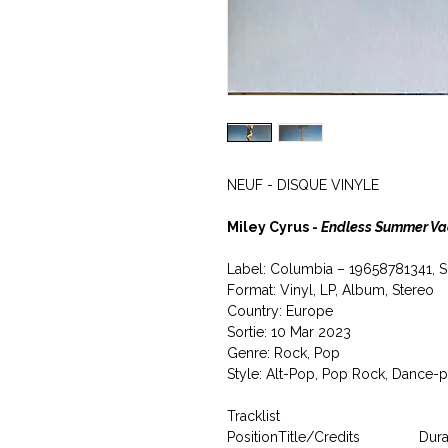
NEUF - DISQUE VINYLE
Miley Cyrus -
Endless Summer Va
Label: Columbia ‎– 19658781341, 
Format: Vinyl, LP, Album, Stereo
Country: Europe
Sortie: 10 Mar 2023
Genre: Rock, Pop
Style: Alt-Pop, Pop Rock, Dance-
Tracklist
Position
Title/Credits
Dura