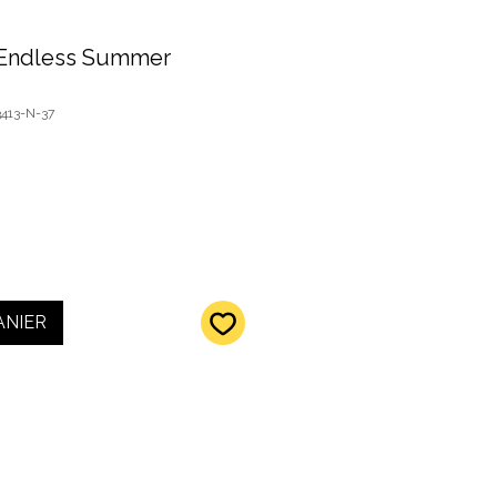
 Endless Summer
3413-N-37
ANIER