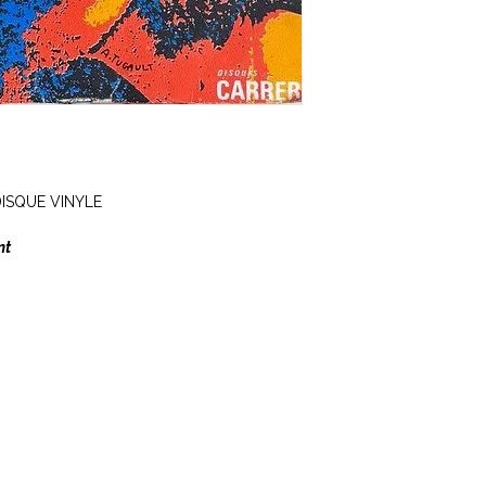
 DISQUE VINYLE
nt