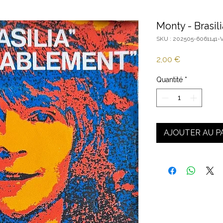
Monty - Brasil
SKU : 202505-6061141-
Prix
2,00 €
Quantité
*
AJOUTER AU P