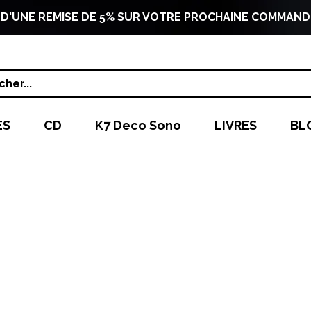
 D'UNE REMISE DE 5% SUR VOTRE PROCHAINE COMMAND
her...
ES
CD
K7 Deco Sono
LIVRES
BL