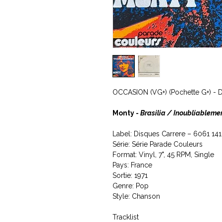
OCCASION (VG+) (Pochette G+) -
Monty -
Brasilia / Inoubliableme
Label: Disques Carrere ‎– 6061 141
Série: Série Parade Couleurs
Format: Vinyl, 7", 45 RPM, Single
Pays: France
Sortie: 1971
Genre: Pop
Style: Chanson
Tracklist